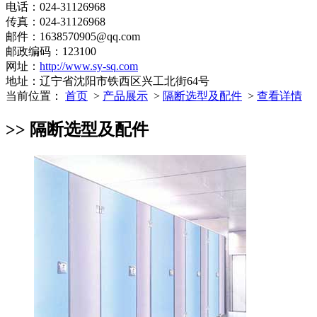
电话：024-31126968
传真：024-31126968
邮件：1638570905@qq.com
邮政编码：123100
网址：
http://www.sy-sq.com
地址：辽宁省沈阳市铁西区兴工北街64号
当前位置：
首页
>
产品展示
>
隔断选型及配件
>
查看详情
>> 隔断选型及配件