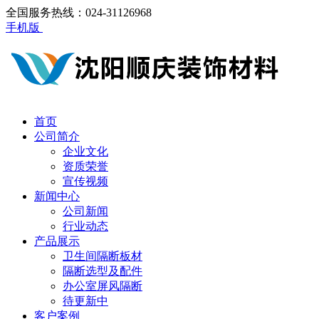
全国服务热线：024-31126968
手机版
首页
公司简介
企业文化
资质荣誉
宣传视频
新闻中心
公司新闻
行业动态
产品展示
卫生间隔断板材
隔断选型及配件
办公室屏风隔断
待更新中
客户案例