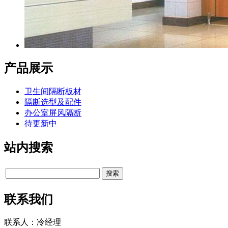
产品展示
卫生间隔断板材
隔断选型及配件
办公室屏风隔断
待更新中
站内搜索
联系我们
联系人：冷经理