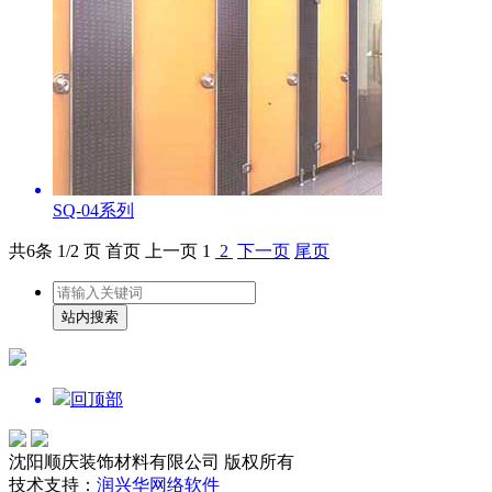
SQ-04系列
共
6
条 1/2 页
首页
上一页
1
2
下一页
尾页
回顶部
沈阳顺庆装饰材料有限公司 版权所有
技术支持：
润兴华网络软件